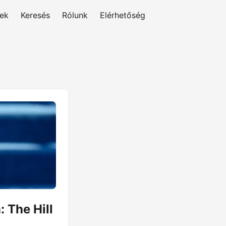
rek
Keresés
Rólunk
Elérhetőség
 The Hill