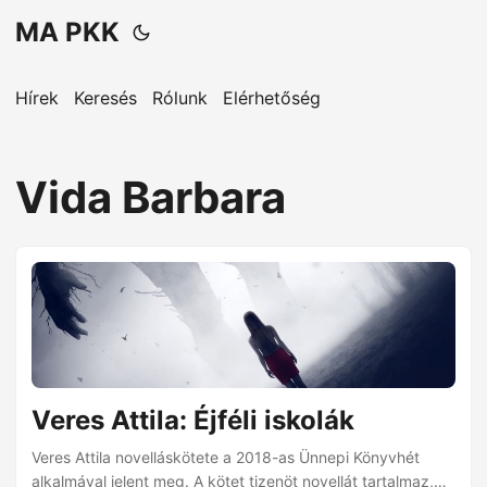
MA PKK
Hírek
Keresés
Rólunk
Elérhetőség
Vida Barbara
Veres Attila: Éjféli iskolák
Veres Attila novelláskötete a 2018-as Ünnepi Könyvhét
alkalmával jelent meg. A kötet tizenöt novellát tartalmaz,