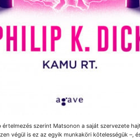
értelmezés szerint Matsonon a saját szervezete haj
en végül is ez az egyik munkaköri kötelességük –, és 