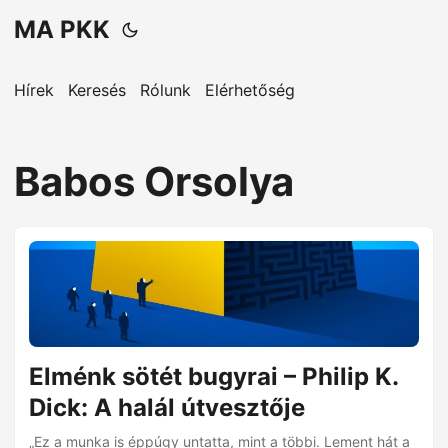
MA PKK
Hírek
Keresés
Rólunk
Elérhetőség
Babos Orsolya
Elménk sötét bugyrai – Philip K.
Dick: A halál útvesztője
„Ez a munka is éppúgy untatta, mint a többi. Lement hát a